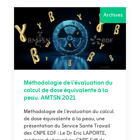
Archives
Méthodologie de l’évaluation du
calcul de dose équivalente à la
peau. AMTSN 2021
Méthodologie de l’évaluation du calcul
de dose équivalente à la peau, une
présentation du Service Santé Travail
des CNPE EDF : Le Dr Eric LAPORTE,