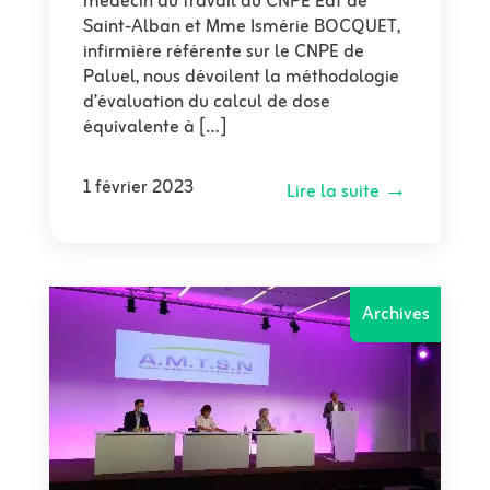
médecin du travail au CNPE Edf de
Saint-Alban et Mme Ismérie BOCQUET,
infirmière référente sur le CNPE de
Paluel, nous dévoilent la méthodologie
d’évaluation du calcul de dose
équivalente à […]
1 février 2023
Lire la suite →
Archives