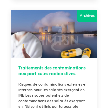
Archives
Traitements des contaminations
aux particules radioactives.
Risques de contaminations externes et
internes pour les salariés exerçant en
INB Les risques potentiels de
contaminations des salariés exerçant
en INB sont définis par la possible