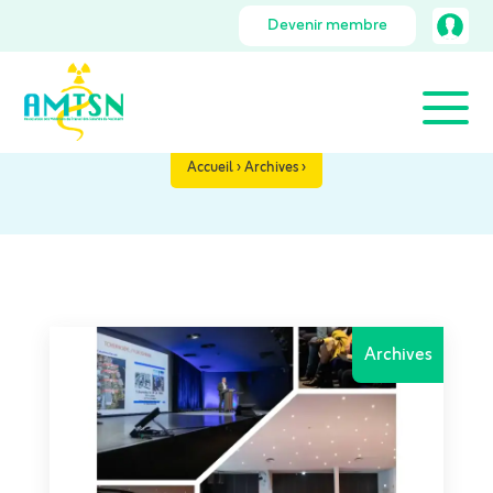
Devenir membre
Archives
Accueil
›
Archives
›
Archives