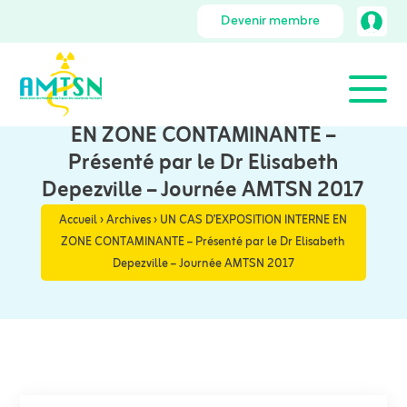
Devenir membre
UN CAS D’EXPOSITION INTERNE
EN ZONE CONTAMINANTE –
Présenté par le Dr Elisabeth
Depezville – Journée AMTSN 2017
Accueil
›
Archives
›
UN CAS D’EXPOSITION INTERNE EN
ZONE CONTAMINANTE – Présenté par le Dr Elisabeth
Depezville – Journée AMTSN 2017