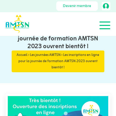
Devenir membre
Les inscriptions en ligne pour la
journée de formation AMTSN
2023 ouvrent bientôt !
Accueil
›
Les journées AMTSN
›
Les inscriptions en ligne
pour la journée de formation AMTSN 2023 ouvrent
bientôt !