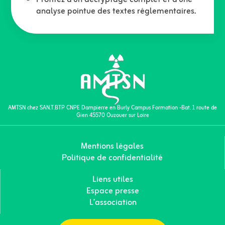
Profitez d’un décryptage complet et d’une
analyse pointue des textes réglementaires.
AMTSN chez SAN.T.BTP CNPE Dampierre en Burly Campus Formation -Bat. 1 route de
Gien 45570 Ouzouer sur Loire
Mentions légales
Politique de confidentialité
Liens utiles
Espace presse
L’association